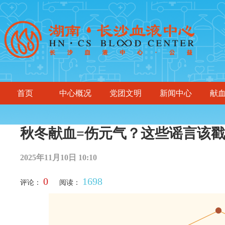
首页
中心概况
党团文明
新闻中心
献
秋冬献血=伤元气？这些谣言该
2025年11月10日 10:10
0
1698
评论：
阅读：