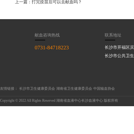
上一篇：打完疫苗后可以去献血吗？
献血咨询热线
联系地址
0731-84718223
长沙市开福区滨
长沙市公共卫生
友情链接：
长沙市卫生健康委员会
湖南省卫生健康委员会
中国输血协会
Copyright © 2022 All Rights Reserved 湖南省血液中心长沙血液中心 版权所有