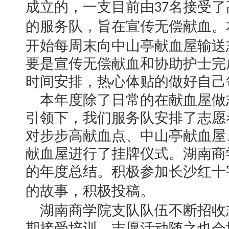
成立的，一支目前由
名接受了
37
的服务队，旨在宣传无偿献血。
开始每周末向中山亭献血屋输送
要是宣传无偿献血和协助护士完
时间安排，热心体贴的做好自己
本年度除了日常的在献血屋做
引领下，我们服务队安排了志愿
对步步高献血点、中山亭献血屋
献血屋进行了挂牌仪式。湖南商
的年度总结。积极参加长沙红十
的故事，积极投稿。
湖南商学院支队队伍不断招收
期接受培训，志愿活动随之也会