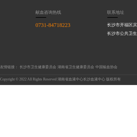
献血咨询热线
联系地址
0731-84718223
长沙市开福区滨
长沙市公共卫生
友情链接：
长沙市卫生健康委员会
湖南省卫生健康委员会
中国输血协会
Copyright © 2022 All Rights Reserved 湖南省血液中心长沙血液中心 版权所有